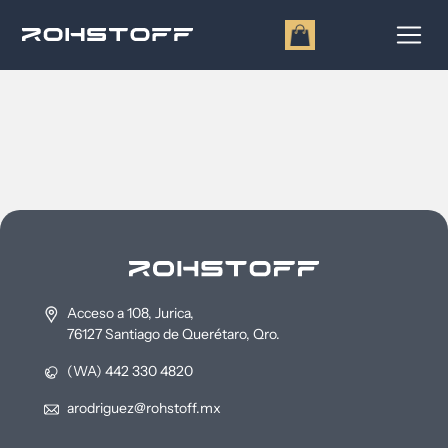
Acceso a 108, Jurica,
76127 Santiago de Querétaro, Qro.
(WA) 442 330 4820
arodriguez@rohstoff.mx