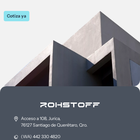
Cotiza ya
Acceso a 108, Jurica,
76127 Santiago de Querétaro, Qro.
(WA) 442 330 4820